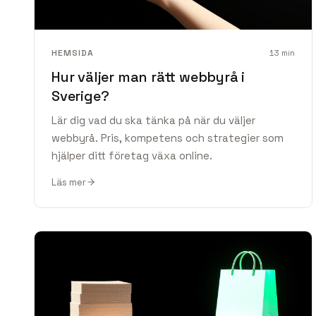
HEMSIDA
13
min
Hur väljer man rätt webbyrå i
Sverige?
Lär dig vad du ska tänka på när du väljer
webbyrå. Pris, kompetens och strategier som
hjälper ditt företag växa online.
Läs mer