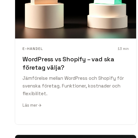
E-HANDEL
13
min
WordPress vs Shopify – vad ska
företag välja?
Jämförelse mellan WordPress och Shopify för
svenska företag. Funktioner, kostnader och
flexibilitet.
Läs mer