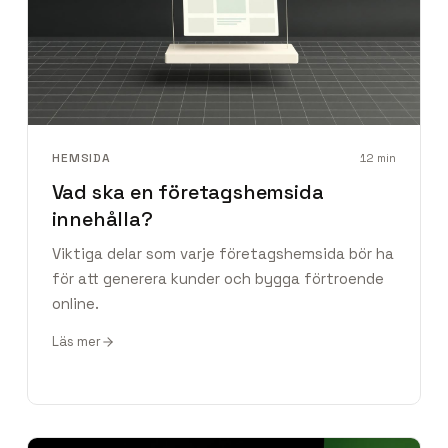
HEMSIDA
12
min
Vad ska en företagshemsida
innehålla?
Viktiga delar som varje företagshemsida bör ha
för att generera kunder och bygga förtroende
online.
Läs mer