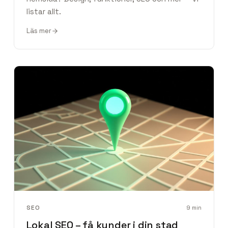
listar allt.
Läs mer
SEO
9
min
Lokal SEO – få kunder i din stad