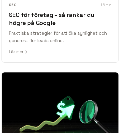
SEO
15
min
SEO för företag – så rankar du
högre på Google
Praktiska strategier för att öka synlighet och
generera fler leads online.
Läs mer