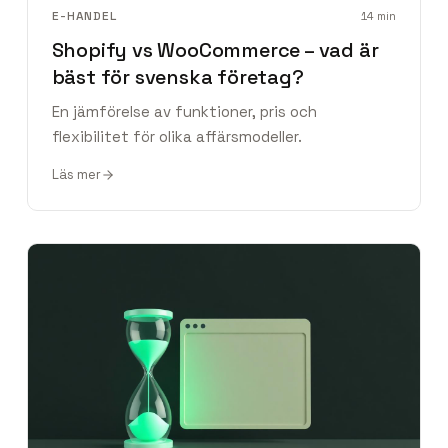
E-HANDEL
14
min
Shopify vs WooCommerce – vad är
bäst för svenska företag?
En jämförelse av funktioner, pris och
flexibilitet för olika affärsmodeller.
Läs mer