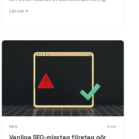
Läs mer
SEO
8
min
Vanliga SEO-misstag företag gör