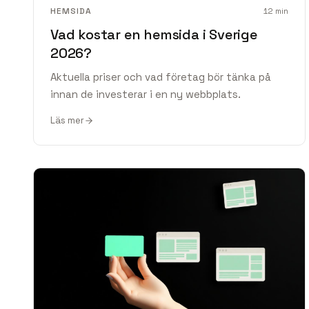
HEMSIDA
12
min
Vad kostar en hemsida i Sverige
2026?
Aktuella priser och vad företag bör tänka på
innan de investerar i en ny webbplats.
Läs mer