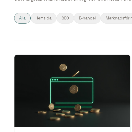
Alla
Hemsida
SEO
E-handel
Marknadsföri