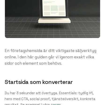
En företagshemsida är ditt viktigaste säljverktyg
online. I den här guiden går vi igenom exakt vilka
sidor och element som behövs.
Startsida som konverterar
Du har 3 sekunder att övertyga. Essentials: tydlig H1,
hero med CTA, social proof, tjänsteöversikt, konkreta
resultat. Se exempel i våra
cases
.