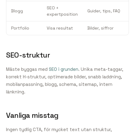
SEO +
Blogg
Guider, tips, FAQ
expertposition
Portfolio
Visa resultat
Bilder, siffror
SEO-struktur
Måste byggas med
SEO i grunden
. Unika meta-taggar,
korrekt H-struktur, optimerade bilder, snabb laddning,
mobilanpassning, blogg, schema, sitemap, intern
länkning.
Vanliga misstag
Ingen tydlig CTA, för mycket text utan struktur,