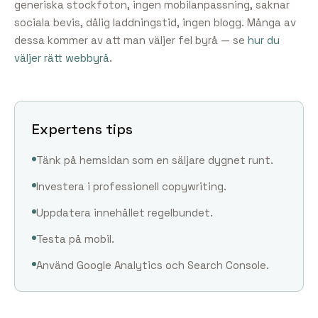
generiska stockfoton, ingen mobilanpassning, saknar
sociala bevis, dålig laddningstid, ingen blogg. Många av
dessa kommer av att man väljer fel byrå — se
hur du
väljer rätt webbyrå
.
Expertens tips
Tänk på hemsidan som en säljare dygnet runt.
Investera i professionell copywriting.
Uppdatera innehållet regelbundet.
Testa på mobil.
Använd Google Analytics och Search Console.