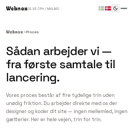
Webnox
01
16
CPH / MALMÖ
Webnox
Proces
Sådan arbejder vi —
fra første samtale til
lancering.
Vores proces består af fire tydelige trin uden
unødig friktion. Du arbejder direkte med os der
designer og koder dit site — ingen mellemled, ingen
gætterier. Her er hele vejen, trin for trin.