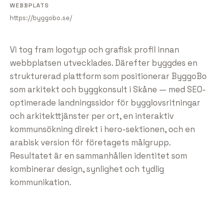
WEBBPLATS
https://byggobo.se/
Vi tog fram logotyp och grafisk profil innan
webbplatsen utvecklades. Därefter byggdes en
strukturerad plattform som positionerar ByggoBo
som arkitekt och byggkonsult i Skåne — med SEO-
optimerade landningssidor för bygglovsritningar
och arkitekttjänster per ort, en interaktiv
kommunsökning direkt i hero-sektionen, och en
arabisk version för företagets målgrupp.
Resultatet är en sammanhållen identitet som
kombinerar design, synlighet och tydlig
kommunikation.