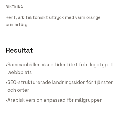
RIKTNING
Rent, arkitektoniskt uttryck med varm orange
primärfärg.
Resultat
•
Sammanhållen visuell identitet från logotyp till
webbplats
•
SEO-strukturerade landningssidor för tjänster
och orter
•
Arabisk version anpassad för målgruppen