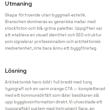
Utmaning
Skapa förtroende utan byggmall-estetik.
Branschen domineras av generiska mallar med
stockfoton och blå-gröna paletter. Uppgiften var
att etablera en visuell identitet och SEO-struktur
som signalerar professionalism och arkitektonisk
medvetenhet, inte bara ännu ett byggföretag.
Lösning
Arkitektonisk hero-bild i full bredd med tung
typografi och en varm orange CTA — kompletterad
med ett kommunsökfält som låter besökaren slå
upp bygglovsinformation direkt. Vi utvecklade ett
typografiskt system med Instrument Sans, en