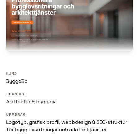
KUND
ByggoBo
BRANSCH
Arkitektur & bygglov
UPPDRAG
Logotyp, grafisk profil, webbdesign & SEO-struktur
för bygglovsritningar och arkitekttjänster