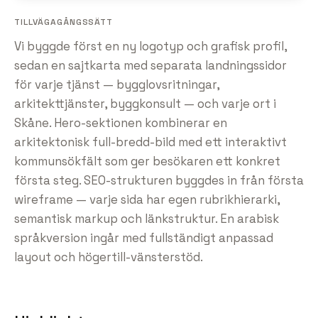
TILLVÄGAGÅNGSSÄTT
Vi byggde först en ny logotyp och grafisk profil,
sedan en sajtkarta med separata landningssidor
för varje tjänst — bygglovsritningar,
arkitekttjänster, byggkonsult — och varje ort i
Skåne. Hero-sektionen kombinerar en
arkitektonisk full-bredd-bild med ett interaktivt
kommunsökfält som ger besökaren ett konkret
första steg. SEO-strukturen byggdes in från första
wireframe — varje sida har egen rubrikhierarki,
semantisk markup och länkstruktur. En arabisk
språkversion ingår med fullständigt anpassad
layout och högertill-vänsterstöd.