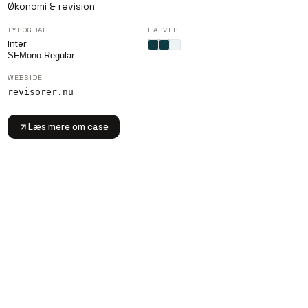
Økonomi & revision
TYPOGRAFI
FARVER
Inter
SFMono-Regular
WEBSIDE
revisorer.nu
Læs mere om case