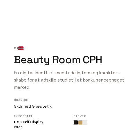
01
Beauty Room CPH
En digital identitet med tydelig form og karakter –
skabt for at adskille studiet i et konkurrencepræget
marked.
BRANCHE
Skønhed & æstetik
TYPOGRAFI
FARVER
DM Serif Display
Inter