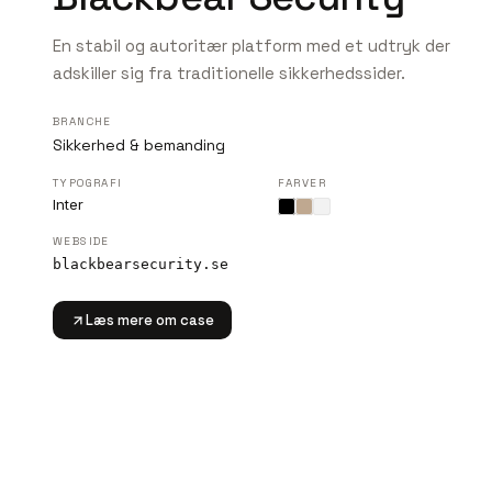
En stabil og autoritær platform med et udtryk der
adskiller sig fra traditionelle sikkerhedssider.
BRANCHE
Sikkerhed & bemanding
TYPOGRAFI
FARVER
Inter
WEBSIDE
blackbearsecurity.se
Læs mere om case