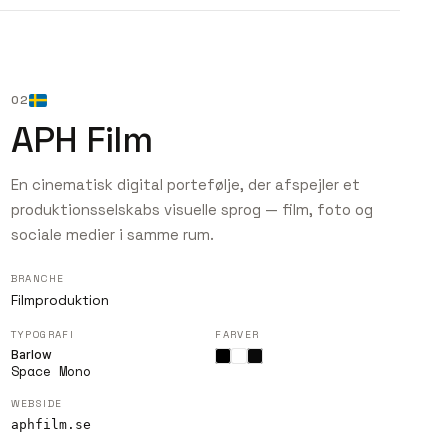
02
APH Film
En cinematisk digital portefølje, der afspejler et
produktionsselskabs visuelle sprog — film, foto og
sociale medier i samme rum.
BRANCHE
Filmproduktion
TYPOGRAFI
FARVER
Barlow
Space Mono
WEBSIDE
aphfilm.se