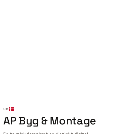
05
AP Byg & Montage