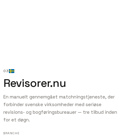
03
Revisorer.nu
En manuelt gennemgået matchningstjeneste, der
forbinder svenske virksomheder med seriøse
revisions- og bogføringsbureauer — tre tilbud inden
for et døgn.
BRANCHE