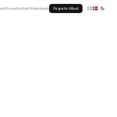
Proces
Kontakt
Vidensbank
Få gratis tilbud
ser