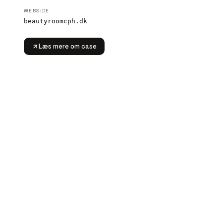
WEBSIDE
beautyroomcph.dk
Læs mere om case