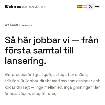
Webnox
11
04
MALMÖ / CPH
Webnox
Process
Så här jobbar vi — från
första samtal till
lansering.
Vår process är fyra tydliga steg utan onödig
friktion. Du jobbar direkt med oss som designar och
kodar din sajt — inga mellanled, inga gissningar. Här
är hela vägen, steg för steg.