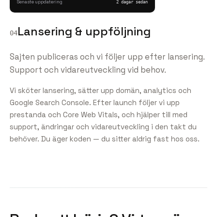
Senaste uppdatering
2 dagar sedan
Lansering & uppföljning
04
Sajten publiceras och vi följer upp efter lansering.
Support och vidareutveckling vid behov.
Vi sköter lansering, sätter upp domän, analytics och
Google Search Console. Efter launch följer vi upp
prestanda och Core Web Vitals, och hjälper till med
support, ändringar och vidareutveckling i den takt du
behöver. Du äger koden — du sitter aldrig fast hos oss.