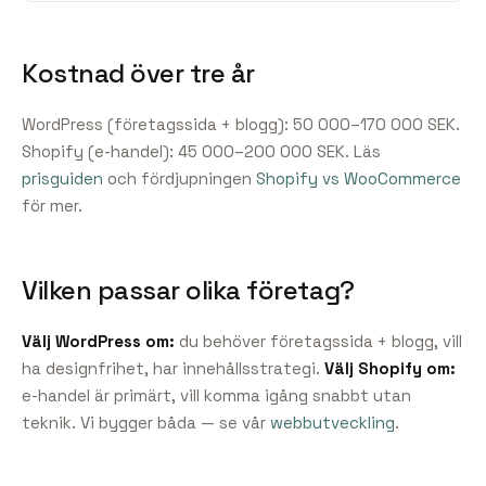
Kostnad över tre år
WordPress (företagssida + blogg): 50 000–170 000 SEK.
Shopify (e-handel): 45 000–200 000 SEK. Läs
prisguiden
och fördjupningen
Shopify vs WooCommerce
för mer.
Vilken passar olika företag?
Välj WordPress om:
du behöver företagssida + blogg, vill
ha designfrihet, har innehållsstrategi.
Välj Shopify om:
e-handel är primärt, vill komma igång snabbt utan
teknik. Vi bygger båda — se vår
webbutveckling
.