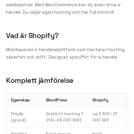
webbplatser. Med WooCommerce kan du även driva e-
handel. Du väljer egen hosting och har full kontroll.
Vad är Shopify?
Molnbaserad e-handelsplattform som hanterar hosting,
säkerhet och drift. Designat specifikt för e-handel.
Komplett jämförelse
Egenskap
WordPress
Shopify
Pris/år
Gratis (+ hosting 1
ca 3 600–31
(grund)
200–24 000 SEK)
000 SEK
Hosting
Eget ansvar
Ingår