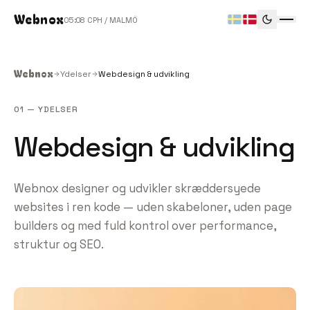
Webnox
05
08
CPH / MALMÖ
Webnox
Ydelser
Webdesign & udvikling
01
—
YDELSER
Webdesign & udvikling
Webnox designer og udvikler skræddersyede
websites i ren kode — uden skabeloner, uden page
builders og med fuld kontrol over performance,
struktur og SEO.