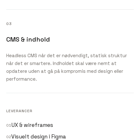
0
3
CMS & indhold
Headless CMS når det er nødvendigt, statisk struktur
når det er smartere. Indholdet skal være nemt at
opdatere uden at gå på kompromis med design eller
performance.
LEVERANCER
UX & wireframes
0
1
Visuelt design i Figma
0
2