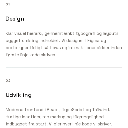
0
1
Design
Klar visuel hierarki, gennemtænkt typografi og layouts
bygget omkring indholdet. Vi designer i Figma og
prototyper tidligt så flows og interaktioner sidder inden
første linje kode skrives.
0
2
Udvikling
Moderne frontend i React, TypeScript og Tailwind.
Hurtige loadtider, ren markup og tilgængelighed
indbygget fra start. Vi ejer hver linje kode vi skriver.