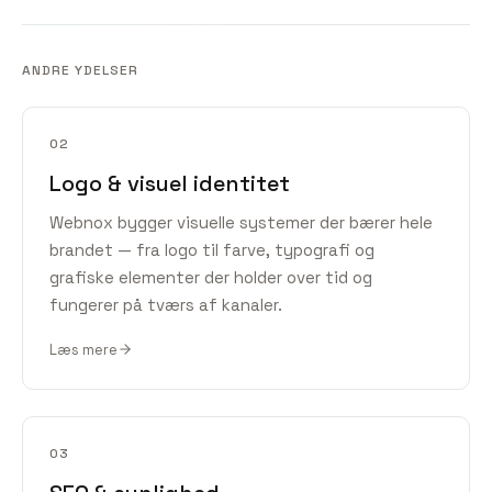
ANDRE YDELSER
02
Logo & visuel identitet
Webnox bygger visuelle systemer der bærer hele
brandet — fra logo til farve, typografi og
grafiske elementer der holder over tid og
fungerer på tværs af kanaler.
Læs mere
03