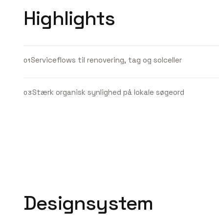
Highlights
Serviceflows til renovering, tag og solceller
01
Stærk organisk synlighed på lokale søgeord
03
Designsystem