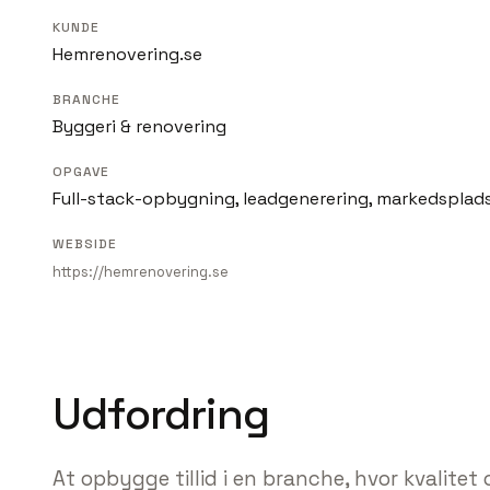
KUNDE
Hemrenovering.se
BRANCHE
Byggeri & renovering
OPGAVE
Full-stack-opbygning, leadgenerering, markedsplad
WEBSIDE
https://hemrenovering.se
Udfordring
At opbygge tillid i en branche, hvor kvalitet o