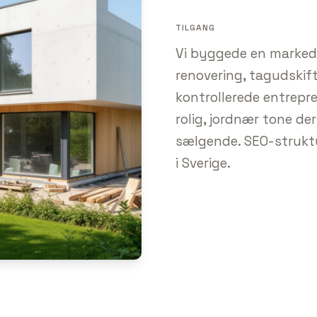
TILGANG
Vi byggede en markeds
renovering, tagudskiftn
kontrollerede entrepre
rolig, jordnær tone d
sælgende. SEO-strukt
i Sverige.