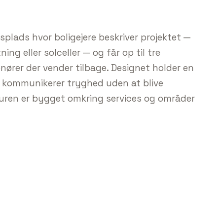
plads hvor boligejere beskriver projektet —
ing eller solceller — og får op til tre
nører der vender tilbage. Designet holder en
er kommunikerer tryghed uden at blive
uren er bygget omkring services og områder