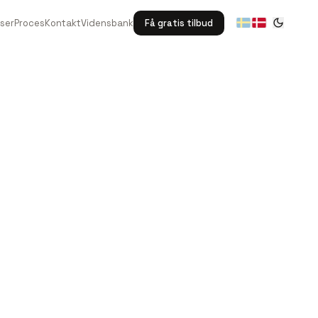
Proces
Kontakt
Vidensbank
Få gratis tilbud
ser