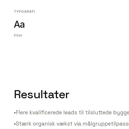
TYPOGRAFI
Aa
Inter
Resultater
•
Flere kvalificerede leads til tilsluttede bygg
•
Stærk organisk vækst via målgruppetilpass