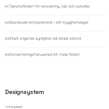
Tjänsteflöden för renovering, tak och solceller
01
Granskade entreprenörer i ett trygghetslager
02
Stark organisk synlighet på lokala sökord
03
Konverteringsfokuserad UX i hela flödet
04
Designsystem
TYPOGRAFI