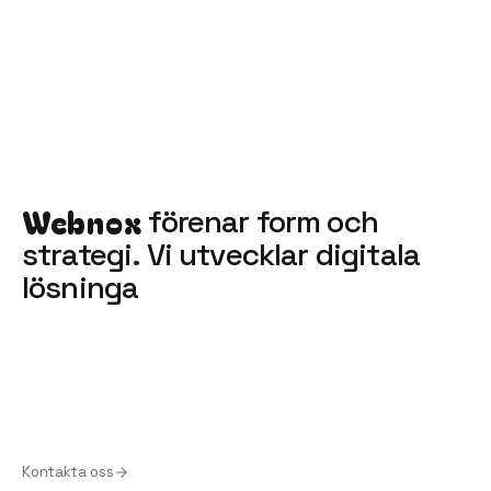
Webnox
förenar form och
strategi.
Vi utvecklar digitala
lösningar där varje
Kontakta oss